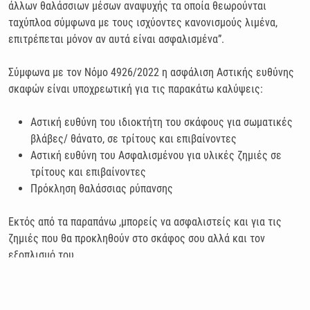
άλλων θαλάσσιων μέσων αναψυχής τα οποία θεωρούνται
ταχύπλοα σύμφωνα με τους ισχύοντες κανονισμούς λιμένα,
επιτρέπεται μόνον αν αυτά είναι ασφαλισμένα”.
Σύμφωνα με τον Νόμο 4926/2022 η ασφάλιση Αστικής ευθύνης
σκαφών είναι υποχρεωτική για τις παρακάτω καλύψεις:
Αστική ευθύνη του ιδιοκτήτη του σκάφους για σωματικές
βλάβες/ θάνατο, σε τρίτους και επιβαίνο­ντες
Αστική ευθύνη του Ασφαλισμένου για υλικές ζημιές σε
τρίτους και επιβαίνοντες
Πρόκληση θαλάσσιας ρύπανσης
Εκτός από τα παραπάνω ,μπορείς να ασφαλιστείς και για τις
ζημιές που θα προκληθούν στο σκάφος σου αλλά και τον
εξοπλισμό του
Σημειώνεται ότι, η υποχρέωση ασφάλισης Αστικής ευθύνης
σκαφών ισχύει για ταχύπλοα ιδιωτικά και όλα τα επαγγελματικά