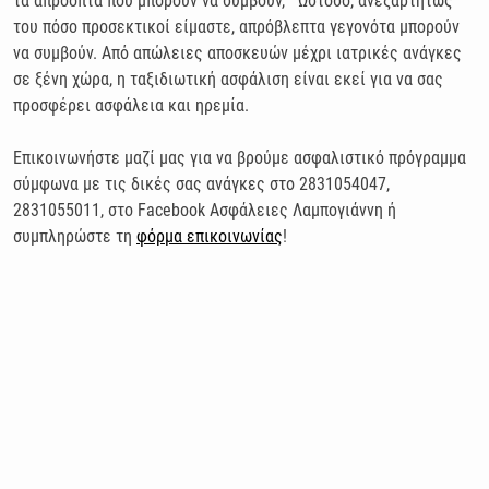
τα απρόοπτα που μπορούν να συμβούν, Ωστόσο, ανεξαρτήτως
του πόσο προσεκτικοί είμαστε, απρόβλεπτα γεγονότα μπορούν
να συμβούν. Από απώλειες αποσκευών μέχρι ιατρικές ανάγκες
σε ξένη χώρα, η ταξιδιωτική ασφάλιση είναι εκεί για να σας
προσφέρει ασφάλεια και ηρεμία.
Επικοινωνήστε μαζί μας για να βρούμε ασφαλιστικό πρόγραμμα
σύμφωνα με τις δικές σας ανάγκες στο 2831054047,
2831055011, στο Facebook Ασφάλειες Λαμπογιάννη ή
συμπληρώστε τη
φόρμα επικοινωνίας
!
Συνεργαζόμενες Εταιρείες